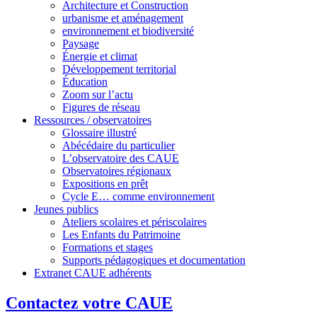
Architecture et Construction
urbanisme et aménagement
environnement et biodiversité
Paysage
Énergie et climat
Développement territorial
Éducation
Zoom sur l’actu
Figures de réseau
Ressources / observatoires
Glossaire illustré
Abécédaire du particulier
L’observatoire des CAUE
Observatoires régionaux
Expositions en prêt
Cycle E… comme environnement
Jeunes publics
Ateliers scolaires et périscolaires
Les Enfants du Patrimoine
Formations et stages
Supports pédagogiques et documentation
Extranet CAUE adhérents
Contactez votre CAUE