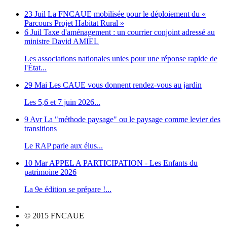
23 Juil
La FNCAUE mobilisée pour le déploiement du «
Parcours Projet Habitat Rural »
6 Juil
Taxe d'aménagement : un courrier conjoint adressé au
ministre David AMIEL
Les associations nationales unies pour une réponse rapide de
l'État...
29 Mai
Les CAUE vous donnent rendez-vous au jardin
Les 5,6 et 7 juin 2026...
9 Avr
La "méthode paysage" ou le paysage comme levier des
transitions
Le RAP parle aux élus...
10 Mar
APPEL A PARTICIPATION - Les Enfants du
patrimoine 2026
La 9e édition se prépare !...
© 2015 FNCAUE