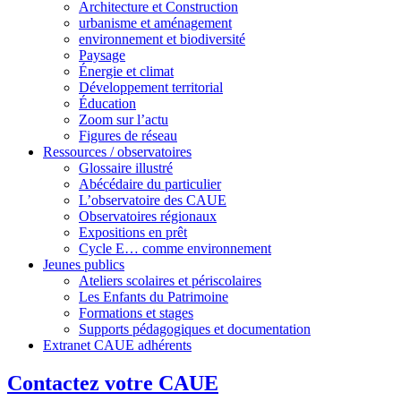
Architecture et Construction
urbanisme et aménagement
environnement et biodiversité
Paysage
Énergie et climat
Développement territorial
Éducation
Zoom sur l’actu
Figures de réseau
Ressources / observatoires
Glossaire illustré
Abécédaire du particulier
L’observatoire des CAUE
Observatoires régionaux
Expositions en prêt
Cycle E… comme environnement
Jeunes publics
Ateliers scolaires et périscolaires
Les Enfants du Patrimoine
Formations et stages
Supports pédagogiques et documentation
Extranet CAUE adhérents
Contactez votre CAUE