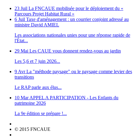
23 Juil
La FNCAUE mobilisée pour le déploiement du «
Parcours Projet Habitat Rural »
6 Juil
Taxe d'aménagement : un courrier conjoint adressé au
ministre David AMIEL
Les associations nationales unies pour une réponse rapide de
l'État...
29 Mai
Les CAUE vous donnent rendez-vous au jardin
Les 5,6 et 7 juin 2026...
9 Avr
La "méthode paysage" ou le paysage comme levier des
transitions
Le RAP parle aux élus...
10 Mar
APPEL A PARTICIPATION - Les Enfants du
patrimoine 2026
La 9e édition se prépare !...
© 2015 FNCAUE