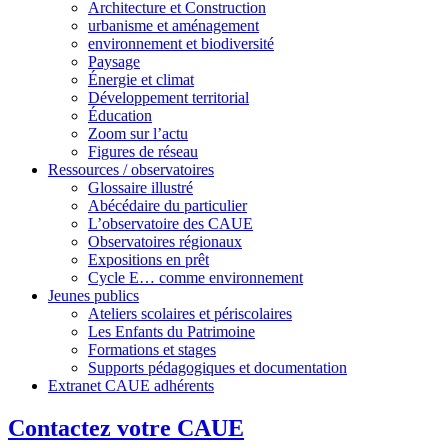
Architecture et Construction
urbanisme et aménagement
environnement et biodiversité
Paysage
Énergie et climat
Développement territorial
Éducation
Zoom sur l’actu
Figures de réseau
Ressources / observatoires
Glossaire illustré
Abécédaire du particulier
L’observatoire des CAUE
Observatoires régionaux
Expositions en prêt
Cycle E… comme environnement
Jeunes publics
Ateliers scolaires et périscolaires
Les Enfants du Patrimoine
Formations et stages
Supports pédagogiques et documentation
Extranet CAUE adhérents
Contactez votre CAUE