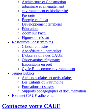
Architecture et Construction
urbanisme et aménagement
environnement et biodiversité
Paysage
Énergie et climat
Développement territorial
Éducation
Zoom sur l’actu
Figures de réseau
Ressources / observatoires
Glossaire illustré
Abécédaire du particulier
L’observatoire des CAUE
Observatoires régionaux
Expositions en prêt
Cycle E… comme environnement
Jeunes publics
Ateliers scolaires et périscolaires
Les Enfants du Patrimoine
Formations et stages
Supports pédagogiques et documentation
Extranet CAUE adhérents
Contactez votre CAUE