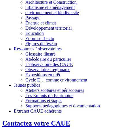
Architecture et Construction
urbanisme et aménagement
environnement et biodiversité
Paysage
Énergie et climat
Développement territorial
Éducation
Zoom sur l’actu
Figures de réseau
Ressources / observatoires
Glossaire illustré
Abécédaire du particulier
L’observatoire des CAUE
Observatoires régionaux
Expositions en prêt
Cycle E… comme environnement
Jeunes publics
Ateliers scolaires et périscolaires
Les Enfants du Patrimoine
Formations et stages
Supports pédagogiques et documentation
Extranet CAUE adhérents
Contactez votre CAUE