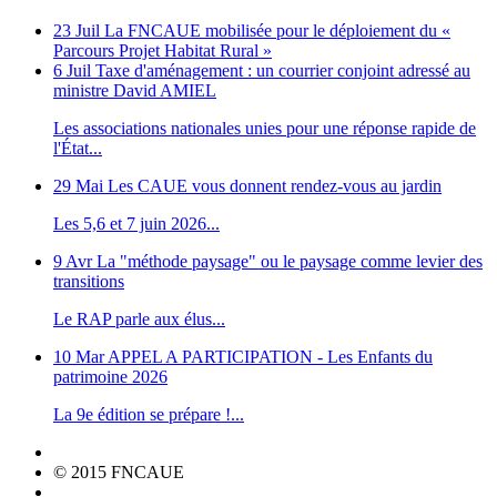
23 Juil
La FNCAUE mobilisée pour le déploiement du «
Parcours Projet Habitat Rural »
6 Juil
Taxe d'aménagement : un courrier conjoint adressé au
ministre David AMIEL
Les associations nationales unies pour une réponse rapide de
l'État...
29 Mai
Les CAUE vous donnent rendez-vous au jardin
Les 5,6 et 7 juin 2026...
9 Avr
La "méthode paysage" ou le paysage comme levier des
transitions
Le RAP parle aux élus...
10 Mar
APPEL A PARTICIPATION - Les Enfants du
patrimoine 2026
La 9e édition se prépare !...
© 2015 FNCAUE