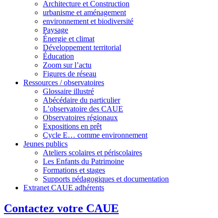
Architecture et Construction
urbanisme et aménagement
environnement et biodiversité
Paysage
Énergie et climat
Développement territorial
Éducation
Zoom sur l’actu
Figures de réseau
Ressources / observatoires
Glossaire illustré
Abécédaire du particulier
L’observatoire des CAUE
Observatoires régionaux
Expositions en prêt
Cycle E… comme environnement
Jeunes publics
Ateliers scolaires et périscolaires
Les Enfants du Patrimoine
Formations et stages
Supports pédagogiques et documentation
Extranet CAUE adhérents
Contactez votre CAUE