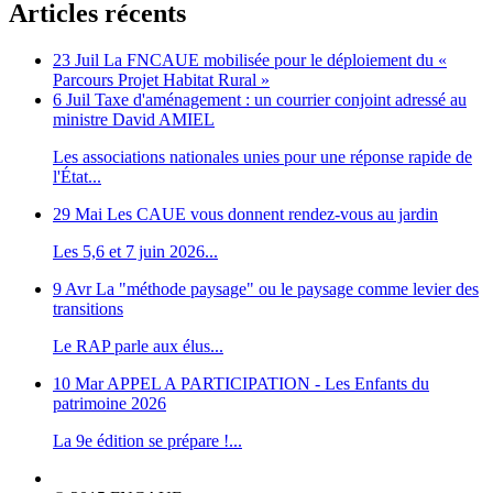
Articles récents
23 Juil
La FNCAUE mobilisée pour le déploiement du «
Parcours Projet Habitat Rural »
6 Juil
Taxe d'aménagement : un courrier conjoint adressé au
ministre David AMIEL
Les associations nationales unies pour une réponse rapide de
l'État...
29 Mai
Les CAUE vous donnent rendez-vous au jardin
Les 5,6 et 7 juin 2026...
9 Avr
La "méthode paysage" ou le paysage comme levier des
transitions
Le RAP parle aux élus...
10 Mar
APPEL A PARTICIPATION - Les Enfants du
patrimoine 2026
La 9e édition se prépare !...