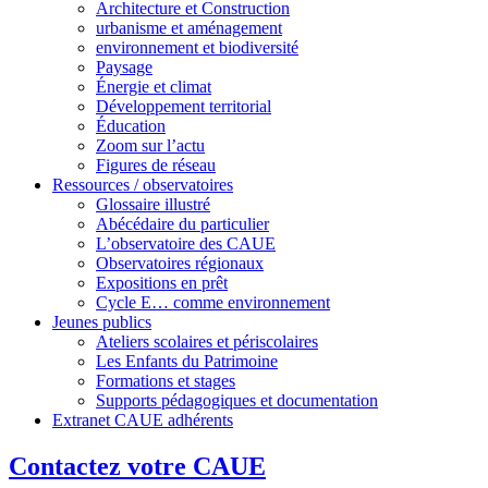
Architecture et Construction
urbanisme et aménagement
environnement et biodiversité
Paysage
Énergie et climat
Développement territorial
Éducation
Zoom sur l’actu
Figures de réseau
Ressources / observatoires
Glossaire illustré
Abécédaire du particulier
L’observatoire des CAUE
Observatoires régionaux
Expositions en prêt
Cycle E… comme environnement
Jeunes publics
Ateliers scolaires et périscolaires
Les Enfants du Patrimoine
Formations et stages
Supports pédagogiques et documentation
Extranet CAUE adhérents
Contactez votre CAUE