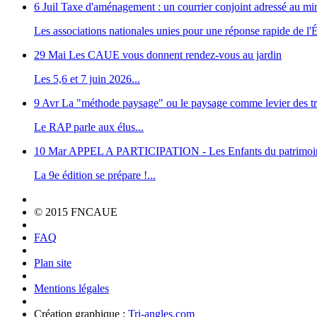
6 Juil
Taxe d'aménagement : un courrier conjoint adressé au m
Les associations nationales unies pour une réponse rapide de l'Ét
29 Mai
Les CAUE vous donnent rendez-vous au jardin
Les 5,6 et 7 juin 2026...
9 Avr
La "méthode paysage" ou le paysage comme levier des tr
Le RAP parle aux élus...
10 Mar
APPEL A PARTICIPATION - Les Enfants du patrimoi
La 9e édition se prépare !...
© 2015 FNCAUE
FAQ
Plan site
Mentions légales
Création graphique :
Tri-angles.com