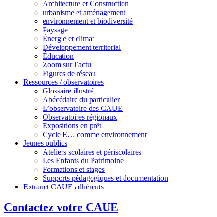
Architecture et Construction
urbanisme et aménagement
environnement et biodiversité
Paysage
Énergie et climat
Développement territorial
Éducation
Zoom sur l’actu
Figures de réseau
Ressources / observatoires
Glossaire illustré
Abécédaire du particulier
L’observatoire des CAUE
Observatoires régionaux
Expositions en prêt
Cycle E… comme environnement
Jeunes publics
Ateliers scolaires et périscolaires
Les Enfants du Patrimoine
Formations et stages
Supports pédagogiques et documentation
Extranet CAUE adhérents
Contactez votre CAUE