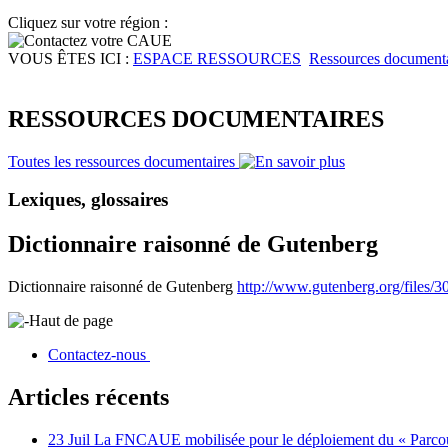
Cliquez sur votre région :
VOUS ÊTES ICI :
ESPACE RESSOURCES
Ressources documenta
RESSOURCES DOCUMENTAIRES
Toutes les ressources documentaires
Lexiques, glossaires
Dictionnaire raisonné de Gutenberg
Dictionnaire raisonné de Gutenberg
http://www.gutenberg.org/files/
Haut de page
Contactez-nous
Articles récents
23 Juil
La FNCAUE mobilisée pour le déploiement du « Parcour