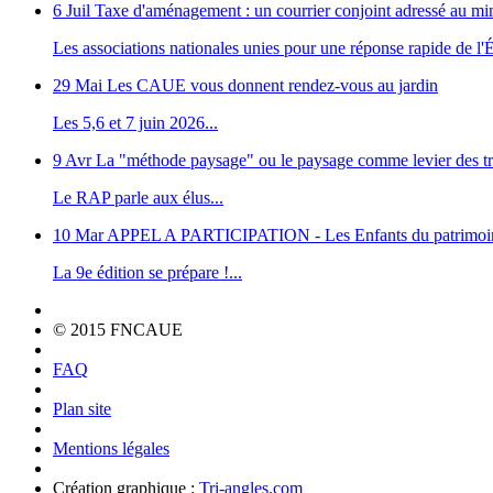
6 Juil
Taxe d'aménagement : un courrier conjoint adressé au m
Les associations nationales unies pour une réponse rapide de l'Ét
29 Mai
Les CAUE vous donnent rendez-vous au jardin
Les 5,6 et 7 juin 2026...
9 Avr
La "méthode paysage" ou le paysage comme levier des tr
Le RAP parle aux élus...
10 Mar
APPEL A PARTICIPATION - Les Enfants du patrimoi
La 9e édition se prépare !...
© 2015 FNCAUE
FAQ
Plan site
Mentions légales
Création graphique :
Tri-angles.com