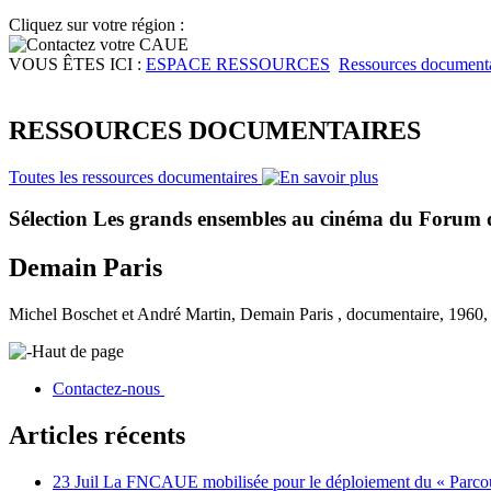
Cliquez sur votre région :
VOUS ÊTES ICI :
ESPACE RESSOURCES
Ressources documenta
RESSOURCES DOCUMENTAIRES
Toutes les ressources documentaires
Sélection Les grands ensembles au cinéma du Forum 
Demain Paris
Michel Boschet et André Martin, Demain Paris , documentaire, 1960, 
Haut de page
Contactez-nous
Articles récents
23 Juil
La FNCAUE mobilisée pour le déploiement du « Parcour