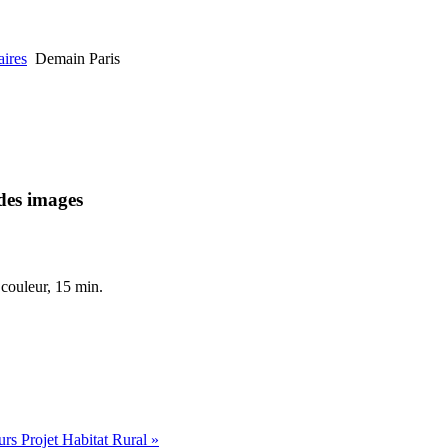
ires
Demain Paris
des images
couleur, 15 min.
s Projet Habitat Rural »