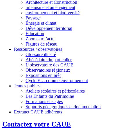
Architecture et Construction
urbanisme et aménagement
environnement et biodiversité
Paysage
Énergie et climat
Développement territorial
Éducation
Zoom sur l’actu
Figures de réseau
Ressources / observatoires
Glossaire illustré
Abécédaire du particulier
L’observatoire des CAUE
Observatoires régionaux
Expositions en prêt
Cycle E… comme environnement
Jeunes publics
Ateliers scolaires et périscolaires
Les Enfants du Patrimoine
Formations et stages
Supports pédagogiques et documentation
Extranet CAUE adhérents
Contactez votre CAUE