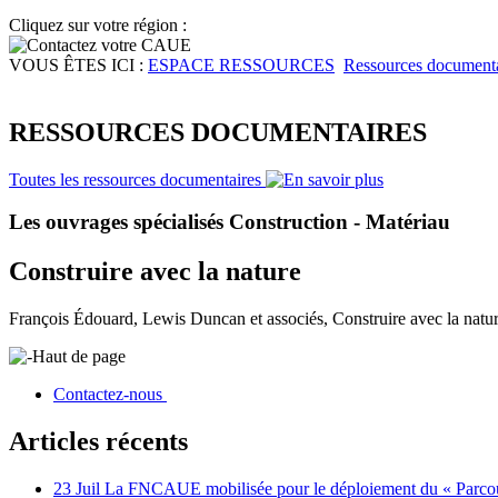
Cliquez sur votre région :
VOUS ÊTES ICI :
ESPACE RESSOURCES
Ressources documenta
RESSOURCES DOCUMENTAIRES
Toutes les ressources documentaires
Les ouvrages spécialisés Construction - Matériau
Construire avec la nature
François Édouard, Lewis Duncan et associés, Construire avec la nature
Haut de page
Contactez-nous
Articles récents
23 Juil
La FNCAUE mobilisée pour le déploiement du « Parcour