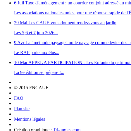
6 Juil
Taxe d'aménagement : un courrier conjoint adressé au m
Les associations nationales unies pour une réponse rapide de l'Ét
29 Mai
Les CAUE vous donnent rendez-vous au jardin
Les 5,6 et 7 juin 2026...
9 Avr
La "méthode paysage" ou le paysage comme levier des tr
Le RAP parle aux élus...
10 Mar
APPEL A PARTICIPATION - Les Enfants du patrimoi
La 9e édition se prépare !...
© 2015 FNCAUE
FAQ
Plan site
Mentions légales
Création graphique :
Tri-angles.com