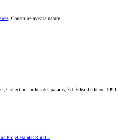
ires
Construire avec la nature
 , Collection Jardins des paradis, Éd. Édisud éditeur, 1999.
s Projet Habitat Rural »