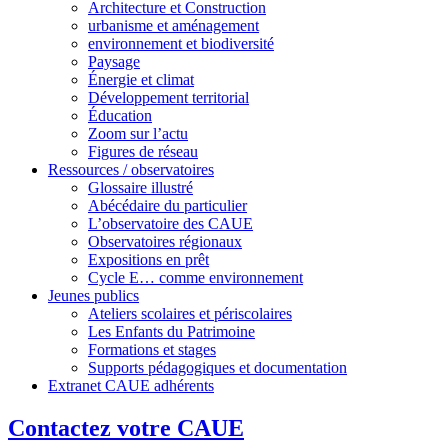
Architecture et Construction
urbanisme et aménagement
environnement et biodiversité
Paysage
Énergie et climat
Développement territorial
Éducation
Zoom sur l’actu
Figures de réseau
Ressources / observatoires
Glossaire illustré
Abécédaire du particulier
L’observatoire des CAUE
Observatoires régionaux
Expositions en prêt
Cycle E… comme environnement
Jeunes publics
Ateliers scolaires et périscolaires
Les Enfants du Patrimoine
Formations et stages
Supports pédagogiques et documentation
Extranet CAUE adhérents
Contactez votre CAUE