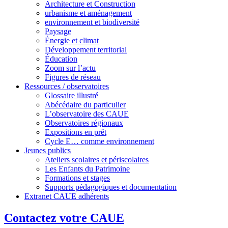
Architecture et Construction
urbanisme et aménagement
environnement et biodiversité
Paysage
Énergie et climat
Développement territorial
Éducation
Zoom sur l’actu
Figures de réseau
Ressources / observatoires
Glossaire illustré
Abécédaire du particulier
L’observatoire des CAUE
Observatoires régionaux
Expositions en prêt
Cycle E… comme environnement
Jeunes publics
Ateliers scolaires et périscolaires
Les Enfants du Patrimoine
Formations et stages
Supports pédagogiques et documentation
Extranet CAUE adhérents
Contactez votre CAUE