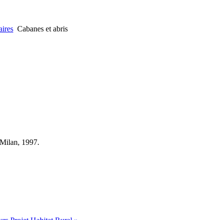
ires
Cabanes et abris
 Milan, 1997.