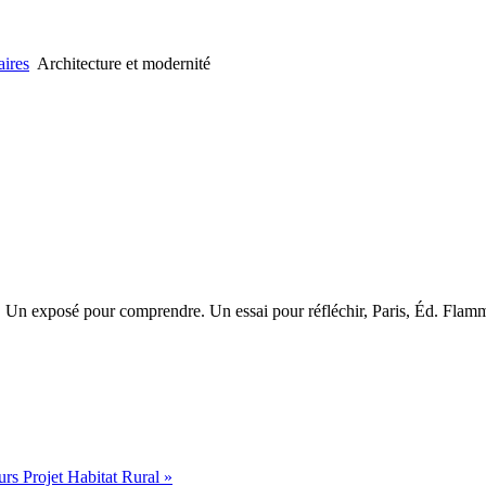
ires
Architecture et modernité
, Un exposé pour comprendre. Un essai pour réfléchir, Paris, Éd. Flam
s Projet Habitat Rural »