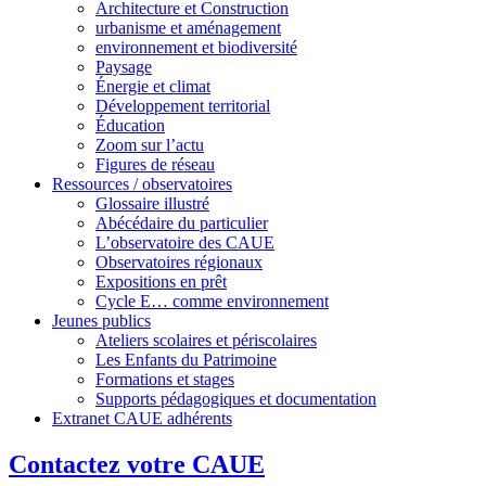
Architecture et Construction
urbanisme et aménagement
environnement et biodiversité
Paysage
Énergie et climat
Développement territorial
Éducation
Zoom sur l’actu
Figures de réseau
Ressources / observatoires
Glossaire illustré
Abécédaire du particulier
L’observatoire des CAUE
Observatoires régionaux
Expositions en prêt
Cycle E… comme environnement
Jeunes publics
Ateliers scolaires et périscolaires
Les Enfants du Patrimoine
Formations et stages
Supports pédagogiques et documentation
Extranet CAUE adhérents
Contactez votre CAUE