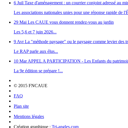
6 Juil
Taxe d'aménagement : un courrier conjoint adressé au m
Les associations nationales unies pour une réponse rapide de l'Ét
29 Mai
Les CAUE vous donnent rendez-vous au jardin
Les 5,6 et 7 juin 2026...
9 Avr
La "méthode paysage" ou le paysage comme levier des tr
Le RAP parle aux élus...
10 Mar
APPEL A PARTICIPATION - Les Enfants du patrimoi
La 9e édition se prépare !...
© 2015 FNCAUE
FAQ
Plan site
Mentions légales
Création graphique :
Tri-angles.com