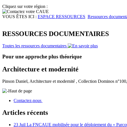
Cliquez sur votre région :
VOUS ÊTES ICI :
ESPACE RESSOURCES
Ressources documenta
RESSOURCES DOCUMENTAIRES
Toutes les ressources documentaires
Pour une approche plus théorique
Architecture et modernité
Pinson Daniel, Architecture et modernité , Collection Dominos n°100
Haut de page
Contactez-nous
Articles récents
23 Juil
La FNCAUE mobilisée pour le déploiement du « Parcour