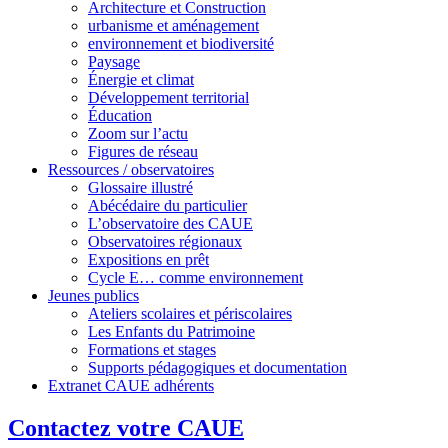
Architecture et Construction
urbanisme et aménagement
environnement et biodiversité
Paysage
Énergie et climat
Développement territorial
Éducation
Zoom sur l’actu
Figures de réseau
Ressources / observatoires
Glossaire illustré
Abécédaire du particulier
L’observatoire des CAUE
Observatoires régionaux
Expositions en prêt
Cycle E… comme environnement
Jeunes publics
Ateliers scolaires et périscolaires
Les Enfants du Patrimoine
Formations et stages
Supports pédagogiques et documentation
Extranet CAUE adhérents
Contactez votre CAUE