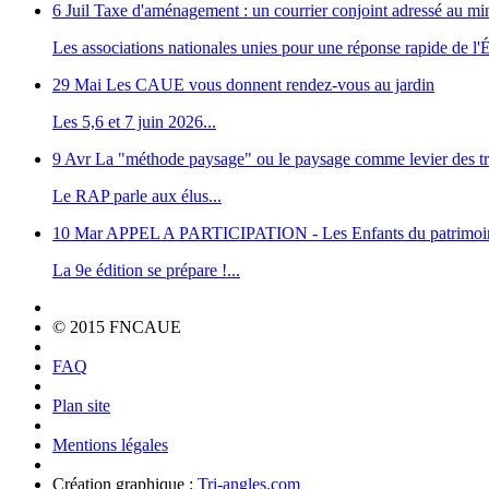
6 Juil
Taxe d'aménagement : un courrier conjoint adressé au m
Les associations nationales unies pour une réponse rapide de l'Ét
29 Mai
Les CAUE vous donnent rendez-vous au jardin
Les 5,6 et 7 juin 2026...
9 Avr
La "méthode paysage" ou le paysage comme levier des tr
Le RAP parle aux élus...
10 Mar
APPEL A PARTICIPATION - Les Enfants du patrimoi
La 9e édition se prépare !...
© 2015 FNCAUE
FAQ
Plan site
Mentions légales
Création graphique :
Tri-angles.com