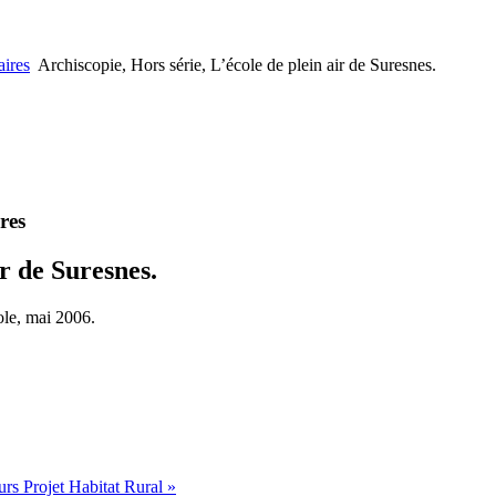
ires
Archiscopie, Hors série, L’école de plein air de Suresnes.
res
ir de Suresnes.
ole, mai 2006.
s Projet Habitat Rural »