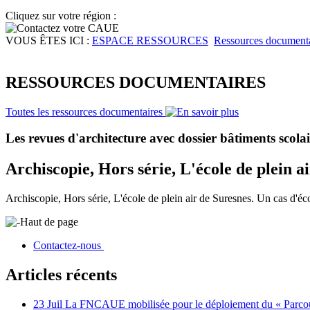
Cliquez sur votre région :
VOUS ÊTES ICI :
ESPACE RESSOURCES
Ressources documenta
RESSOURCES DOCUMENTAIRES
Toutes les ressources documentaires
Les revues d'architecture avec dossier bâtiments scolai
Archiscopie, Hors série, L'école de plein a
Archiscopie, Hors série, L'école de plein air de Suresnes. Un cas d'éc
Haut de page
Contactez-nous
Articles récents
23 Juil
La FNCAUE mobilisée pour le déploiement du « Parcour