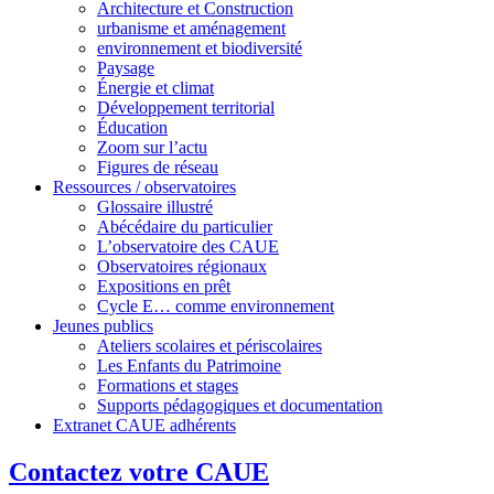
Architecture et Construction
urbanisme et aménagement
environnement et biodiversité
Paysage
Énergie et climat
Développement territorial
Éducation
Zoom sur l’actu
Figures de réseau
Ressources / observatoires
Glossaire illustré
Abécédaire du particulier
L’observatoire des CAUE
Observatoires régionaux
Expositions en prêt
Cycle E… comme environnement
Jeunes publics
Ateliers scolaires et périscolaires
Les Enfants du Patrimoine
Formations et stages
Supports pédagogiques et documentation
Extranet CAUE adhérents
Contactez votre CAUE