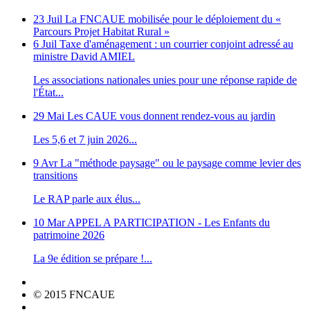
23 Juil
La FNCAUE mobilisée pour le déploiement du «
Parcours Projet Habitat Rural »
6 Juil
Taxe d'aménagement : un courrier conjoint adressé au
ministre David AMIEL
Les associations nationales unies pour une réponse rapide de
l'État...
29 Mai
Les CAUE vous donnent rendez-vous au jardin
Les 5,6 et 7 juin 2026...
9 Avr
La "méthode paysage" ou le paysage comme levier des
transitions
Le RAP parle aux élus...
10 Mar
APPEL A PARTICIPATION - Les Enfants du
patrimoine 2026
La 9e édition se prépare !...
© 2015 FNCAUE