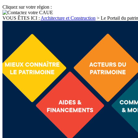
Cliquez sur votre région :
VOUS ÊTES ICI :
Architecture et Construction
>
Le Portail du patri