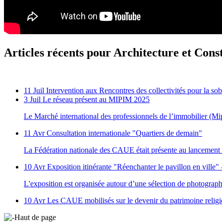
Articles récents pour Architecture et Cons
11 Juil
Intervention aux Rencontres des collectivités pour la sob
3 Juil
Le réseau présent au MIPIM 2025
Le Marché international des professionnels de l’immobilier (M
11 Avr
Consultation internationale "Quartiers de demain"
La Fédération nationale des CAUE était présente au lancement na
10 Avr
Exposition itinérante "Réenchanter le pavillon en ville
L'exposition est organisée autour d’une sélection de photograp
10 Avr
Les CAUE mobilisés sur le devenir du patrimoine relig
Haut de page