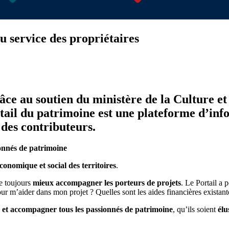
u service des propriétaires
ce au soutien du ministère de la Culture et 
Portail du patrimoine est une plateforme d’in
 des contributeurs.
ionnés de patrimoine
conomique et social des territoires
.
te toujours
mieux accompagner les porteurs de projets
. Le Portail a 
r pour m’aider dans mon projet ? Quelles sont les aides financières exist
er et accompagner tous les passionnés de patrimoine
, qu’ils soient
élu