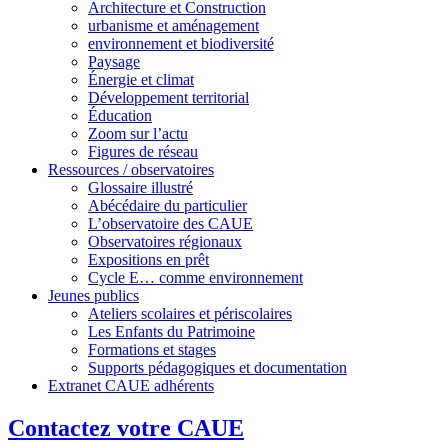
Architecture et Construction
urbanisme et aménagement
environnement et biodiversité
Paysage
Énergie et climat
Développement territorial
Éducation
Zoom sur l’actu
Figures de réseau
Ressources / observatoires
Glossaire illustré
Abécédaire du particulier
L’observatoire des CAUE
Observatoires régionaux
Expositions en prêt
Cycle E… comme environnement
Jeunes publics
Ateliers scolaires et périscolaires
Les Enfants du Patrimoine
Formations et stages
Supports pédagogiques et documentation
Extranet CAUE adhérents
Contactez votre CAUE