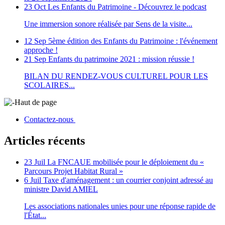
23 Oct
Les Enfants du Patrimoine - Découvrez le podcast
Une immersion sonore réalisée par Sens de la visite...
12 Sep
5ème édition des Enfants du Patrimoine : l'événement
approche !
21 Sep
Enfants du patrimoine 2021 : mission réussie !
BILAN DU RENDEZ-VOUS CULTUREL POUR LES
SCOLAIRES...
Haut de page
Contactez-nous
Articles récents
23 Juil
La FNCAUE mobilisée pour le déploiement du «
Parcours Projet Habitat Rural »
6 Juil
Taxe d'aménagement : un courrier conjoint adressé au
ministre David AMIEL
Les associations nationales unies pour une réponse rapide de
l'État...