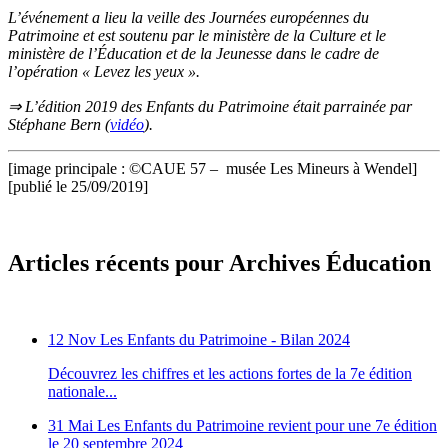
L’événement a lieu la veille des Journées européennes du
Patrimoine et est soutenu par le ministère de la Culture et le
ministère de l’Éducation et de la Jeunesse dans le cadre de
l’opération « Levez les yeux ».
⇒ L’édition 2019 des Enfants du Patrimoine était parrainée par
Stéphane Bern (
vidéo
).
[image principale : ©CAUE 57 – musée Les Mineurs à Wendel]
[publié le 25/09/2019]
Articles récents pour Archives Éducation
12 Nov
Les Enfants du Patrimoine - Bilan 2024
Découvrez les chiffres et les actions fortes de la 7e édition
nationale...
31 Mai
Les Enfants du Patrimoine revient pour une 7e édition
le 20 septembre 2024