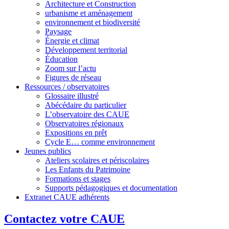
Architecture et Construction
urbanisme et aménagement
environnement et biodiversité
Paysage
Énergie et climat
Développement territorial
Éducation
Zoom sur l’actu
Figures de réseau
Ressources / observatoires
Glossaire illustré
Abécédaire du particulier
L’observatoire des CAUE
Observatoires régionaux
Expositions en prêt
Cycle E… comme environnement
Jeunes publics
Ateliers scolaires et périscolaires
Les Enfants du Patrimoine
Formations et stages
Supports pédagogiques et documentation
Extranet CAUE adhérents
Contactez votre CAUE