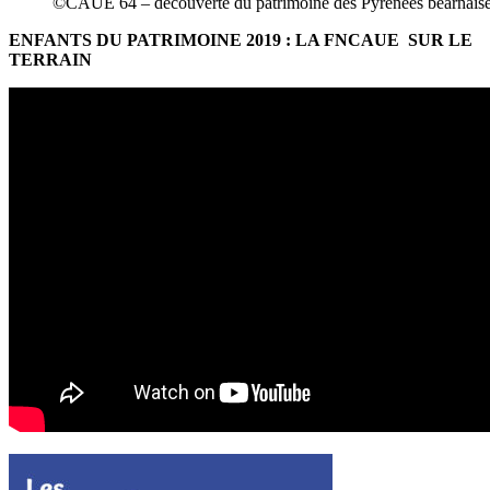
©CAUE 64 – découverte du patrimoine des Pyrénées béarnaise
ENFANTS DU PATRIMOINE 2019 : LA FNCAUE SUR LE
TERRAIN