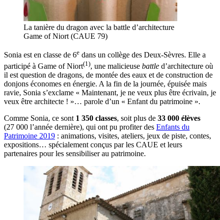
La tanière du dragon avec la battle d’architecture
Game of Niort (CAUE 79)
e
Sonia est en classe de 6
dans un collège des Deux-Sèvres. Elle a
(1)
participé à Game of Niort
, une malicieuse
battle
d’architecture où
il est question de dragons, de montée des eaux et de construction de
donjons économes en énergie. A la fin de la journée, épuisée mais
ravie, Sonia s’exclame « Maintenant, je ne veux plus être écrivain, je
veux être architecte ! »… parole d’un « Enfant du patrimoine ».
Comme Sonia, ce sont
1 350 classes
, soit plus de
33 000 élèves
(27 000 l’année dernière), qui ont pu profiter des
Enfants du
Patrimoine 2019
: animations, visites, ateliers, jeux de piste, contes,
expositions… spécialement conçus par les CAUE et leurs
partenaires pour les sensibiliser au patrimoine.