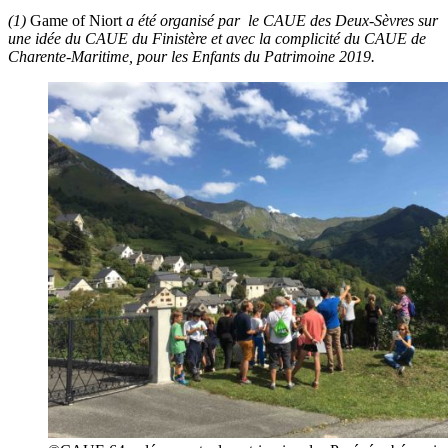
(1)
Game of Niort
a été organisé par le CAUE des Deux-Sèvres sur
une idée du CAUE du Finistère et avec la complicité du CAUE de
Charente-Maritime, pour les Enfants du Patrimoine 2019.