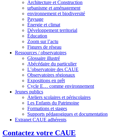
Architecture et Construction
urbanisme et aménagement
environnement et biodiversité
Paysage
Énergie et climat
Développement territorial
Éducation
Zoom sur l’actu
Figures de réseau
Ressources / observatoires
Glossaire illustré
Abécédaire du particulier
L’observatoire des CAUE
Observatoires régionaux
Expositions en prêt
Cycle E… comme environnement
Jeunes publics
Ateliers scolaires et périscolaires
Les Enfants du Patrimoine
Formations et stages
Supports pédagogiques et documentation
Extranet CAUE adhérents
Contactez votre CAUE