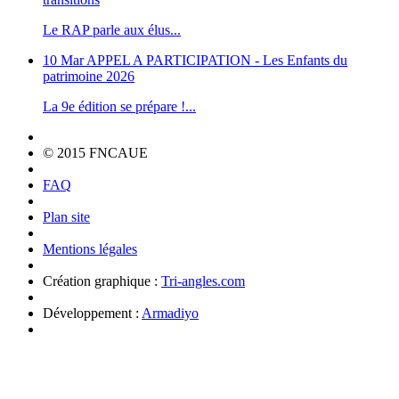
Le RAP parle aux élus...
10 Mar
APPEL A PARTICIPATION - Les Enfants du
patrimoine 2026
La 9e édition se prépare !...
© 2015 FNCAUE
FAQ
Plan site
Mentions légales
Création graphique :
Tri-angles.com
Développement :
Armadiyo