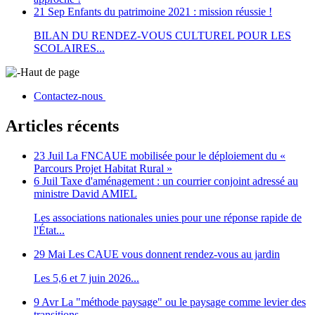
21 Sep
Enfants du patrimoine 2021 : mission réussie !
BILAN DU RENDEZ-VOUS CULTUREL POUR LES
SCOLAIRES...
Haut de page
Contactez-nous
Articles récents
23 Juil
La FNCAUE mobilisée pour le déploiement du «
Parcours Projet Habitat Rural »
6 Juil
Taxe d'aménagement : un courrier conjoint adressé au
ministre David AMIEL
Les associations nationales unies pour une réponse rapide de
l'État...
29 Mai
Les CAUE vous donnent rendez-vous au jardin
Les 5,6 et 7 juin 2026...
9 Avr
La "méthode paysage" ou le paysage comme levier des
transitions