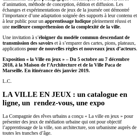
d’animation, méthode de conception, édition et diffusion. Les
échanges et expérimentations de jeux de la journée ont démontré
l’importance d’une adaptation soignée des supports à leur contenu et
à leur public pour un
apprentissage ludique
pleinement réussi et
une
meilleure compréhension de la complexité de la ville
.
Une invitation à s’
éloigner du modèle commun descendant de
transmission des savoirs
et à s’emparer des cartes, pions, plateaux,
applications
pour de nouvelles règles et nouveaux jeux d’acteurs
.
Exposition « la Ville en jeux » – Du 5 octobre au 7 décembre
2018, à la Maison de l’Architecture et de la Ville Paca de
Marseille. En itinérance dés janvier 2019.
L.C.
LA VILLE EN JEUX : un catalogue en
ligne, un rendez-vous, une expo
La Compagnie des rêves urbains a conçu « La ville en jeux » pour
présenter des jeux de médiation urbaine qui ont pour objectif
l’apprentissage de la ville, son architecture, son urbanisme auprès de
toutes les tranches d’âge.