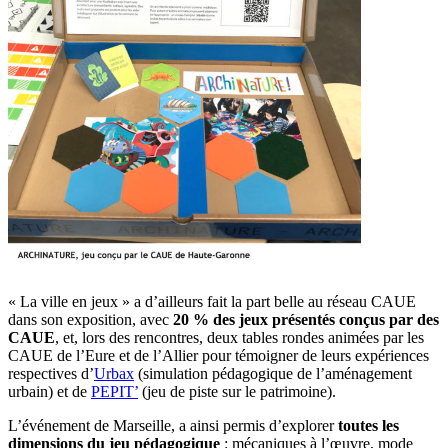
« La ville en jeux » a d’ailleurs fait la part belle au réseau CAUE
dans son exposition, avec
20 % des jeux présentés conçus par des
CAUE
, et, lors des rencontres, deux tables rondes animées par les
CAUE de l’Eure et de l’Allier pour témoigner de leurs expériences
respectives d’
Urbax
(simulation pédagogique de l’aménagement
urbain) et de
PEPIT’
(jeu de piste sur le patrimoine).
L’événement de Marseille, a ainsi permis d’explorer
toutes les
dimensions du jeu pédagogique
: mécaniques à l’œuvre, mode