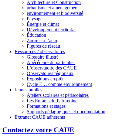
Architecture et Construction
urbanisme et aménagement
environnement et biodiversité
Paysage
Énergie et climat
Développement territorial
Éducation
Zoom sur l’actu
Figures de réseau
Ressources / observatoires
Glossaire illustré
Abécédaire du particulier
L’observatoire des CAUE
Observatoires régionaux
Expositions en prêt
Cycle E… comme environnement
Jeunes publics
Ateliers scolaires et périscolaires
Les Enfants du Patrimoine
Formations et stages
Supports pédagogiques et documentation
Extranet CAUE adhérents
Contactez votre CAUE