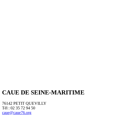
CAUE DE SEINE-MARITIME
76142 PETIT QUEVILLY
Tél : 02 35 72 94 50
caue@caue76.org