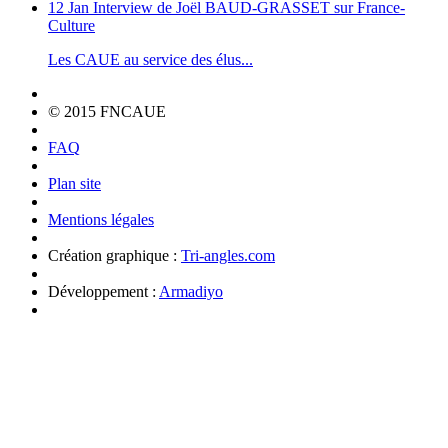
12 Jan
Interview de Joël BAUD-GRASSET sur France-
Culture
Les CAUE au service des élus...
© 2015 FNCAUE
FAQ
Plan site
Mentions légales
Création graphique :
Tri-angles.com
Développement :
Armadiyo