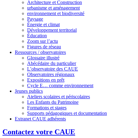
Architecture et Construction
urbanisme et aménagement
environnement et biodiversité
Paysage
Énergie et climat
Développement territorial
Éducation
Zoom sur l’actu
Figures de réseau
Ressources / observatoires
Glossaire illustré
Abécédaire du particulier
L’observatoire des CAUE
Observatoires régionaux
Expositions en prêt
Cycle E… comme environnement
Jeunes publics
Ateliers scolaires et périscolaires
Les Enfants du Patrimoine
Formations et stages
Supports pédagogiques et documentation
Extranet CAUE adhérents
Contactez votre CAUE