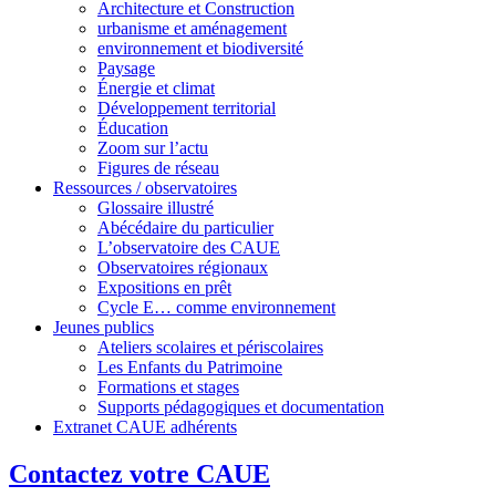
Architecture et Construction
urbanisme et aménagement
environnement et biodiversité
Paysage
Énergie et climat
Développement territorial
Éducation
Zoom sur l’actu
Figures de réseau
Ressources / observatoires
Glossaire illustré
Abécédaire du particulier
L’observatoire des CAUE
Observatoires régionaux
Expositions en prêt
Cycle E… comme environnement
Jeunes publics
Ateliers scolaires et périscolaires
Les Enfants du Patrimoine
Formations et stages
Supports pédagogiques et documentation
Extranet CAUE adhérents
Contactez votre CAUE