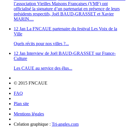
l’association Vieilles Maisons Françaises (VMF) ont
officialisé la signature d’un partenariat en présence de leurs
présidents respectifs, Joël BAUD-GRASSET et Xavier
MARIN....
12 Jan
La FNCAUE partenaire du festival Les Voix de la
Ville
Quels récits pour nos villes ?...
12 Jan
Interview de Joël BAUD-GRASSET sur France-
Culture
Les CAUE au service des élus...
© 2015 FNCAUE
FAQ
Plan site
Mentions légales
Création graphique :
Tri-angles.com