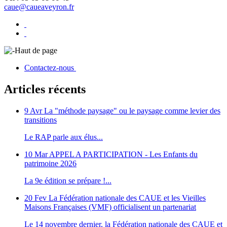
caue@caueaveyron.fr
Haut de page
Contactez-nous
Articles récents
9 Avr
La "méthode paysage" ou le paysage comme levier des
transitions
Le RAP parle aux élus...
10 Mar
APPEL A PARTICIPATION - Les Enfants du
patrimoine 2026
La 9e édition se prépare !...
20 Fev
La Fédération nationale des CAUE et les Vieilles
Maisons Françaises (VMF) officialisent un partenariat
Le 14 novembre dernier, la Fédération nationale des CAUE et