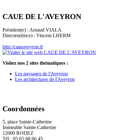
CAUE DE L'AVEYRON
Président(e) : Arnaud VIALA
Directeur(trice) : Vincent LHERM
http://caueaveyron.fr
Visitez nos 2 sites thématiques :
Les paysages de l'Aveyron
Les architectures de l'Aveyron
Coordonnées
5, place Sainte-Catherine
Immeuble Sainte-Catherine
12000 RODEZ
Tél : 05 65 68 66 45