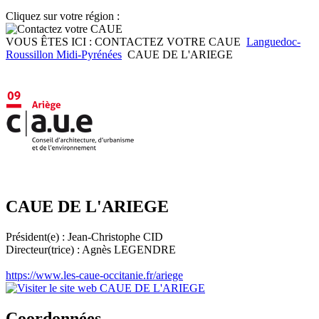
Cliquez sur votre région :
VOUS ÊTES ICI :
CONTACTEZ VOTRE CAUE
Languedoc-
Roussillon Midi-Pyrénées
CAUE DE L'ARIEGE
CAUE DE L'ARIEGE
Président(e) : Jean-Christophe CID
Directeur(trice) : Agnès LEGENDRE
https://www.les-caue-occitanie.fr/ariege
Coordonnées