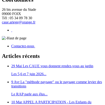
26 bis avenue du Stade
09000 FOIX
Tél : 05 34 09 78 30
caue.ariege@orange.fr
Haut de page
Contactez-nous
Articles récents
29 Mai
Les CAUE vous donnent rendez-vous au jardin
Les 5,6 et 7 juin 2026...
9 Avr
La "méthode paysage" ou le paysage comme levier des
transitions
Le RAP parle aux élus...
10 Mar
APPEL A PARTICIPATION - Les Enfants du