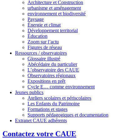
Architecture et Construction
urbanisme et aménagement
environnement et biodiversité
Paysage
Énergie et climat
Développement territorial
Éducation
Zoom sur l’actu
Figures de réseau
Ressources / observatoires
Glossaire illustré
Abécédaire du particulier
L’observatoire des CAUE
Observatoires régionaux
Expositions en prêt
Cycle E… comme environnement
Jeunes publics
Ateliers scolaires et périscolaires
Les Enfants du Patrimoine
Formations et stages
Supports pédagogiques et documentation
Extranet CAUE adhérents
Contactez votre CAUE