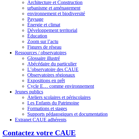
Architecture et Construction
urbanisme et aménagement
environnement et biodiversité
Paysage
Énergie et climat
Développement territorial
Éducation
Zoom sur l’actu
Figures de réseau
Ressources / observatoires
Glossaire illustré
Abécédaire du particulier
L’observatoire des CAUE
Observatoires régionaux
Expositions en prêt
Cycle E… comme environnement
Jeunes publics
Ateliers scolaires et périscolaires
Les Enfants du Patrimoine
Formations et stages
Supports pédagogiques et documentation
Extranet CAUE adhérents
Contactez votre CAUE