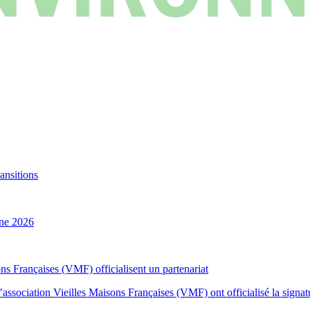
ansitions
ne 2026
ns Françaises (VMF) officialisent un partenariat
sociation Vieilles Maisons Françaises (VMF) ont officialisé la signatur