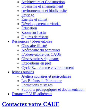
Architecture et Construction
urbanisme et aménagement
environnement et biodiversité
Paysage
Énergie et climat
Développement territorial
Éducation
Zoom sur l’actu
Figures de réseau
Ressources / observatoires
Glossaire illustré
Abécédaire du particulier
L’observatoire des CAUE
Observatoires régionaux
Expositions en prêt
Cycle E… comme environnement
Jeunes publics
Ateliers scolaires et périscolaires
Les Enfants du Patrimoine
Formations et stages
Supports pédagogiques et documentation
Extranet CAUE adhérents
Contactez votre CAUE