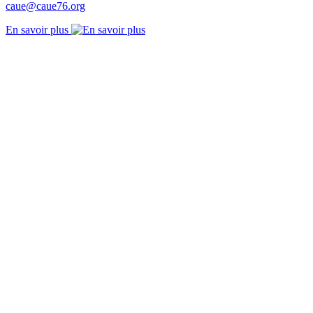
caue@caue76.org
En savoir plus