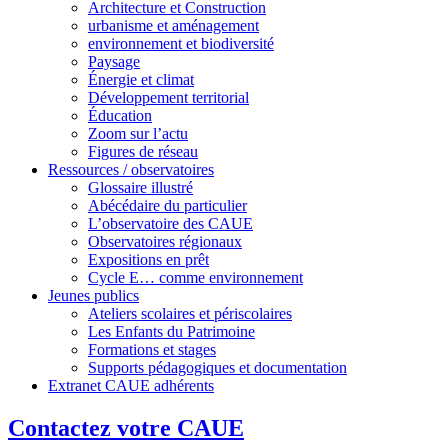
Architecture et Construction
urbanisme et aménagement
environnement et biodiversité
Paysage
Énergie et climat
Développement territorial
Éducation
Zoom sur l’actu
Figures de réseau
Ressources / observatoires
Glossaire illustré
Abécédaire du particulier
L’observatoire des CAUE
Observatoires régionaux
Expositions en prêt
Cycle E… comme environnement
Jeunes publics
Ateliers scolaires et périscolaires
Les Enfants du Patrimoine
Formations et stages
Supports pédagogiques et documentation
Extranet CAUE adhérents
Contactez votre CAUE