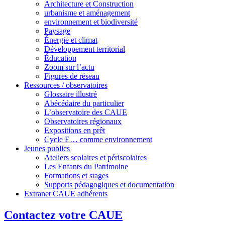
Architecture et Construction
urbanisme et aménagement
environnement et biodiversité
Paysage
Énergie et climat
Développement territorial
Éducation
Zoom sur l’actu
Figures de réseau
Ressources / observatoires
Glossaire illustré
Abécédaire du particulier
L’observatoire des CAUE
Observatoires régionaux
Expositions en prêt
Cycle E… comme environnement
Jeunes publics
Ateliers scolaires et périscolaires
Les Enfants du Patrimoine
Formations et stages
Supports pédagogiques et documentation
Extranet CAUE adhérents
Contactez votre CAUE