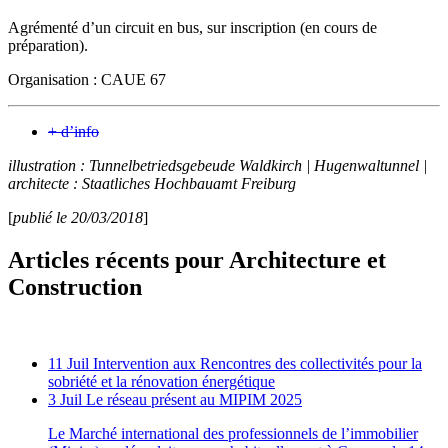
Agrémenté d’un circuit en bus, sur inscription (en cours de
préparation).
Organisation : CAUE 67
+ d’info
illustration : Tunnelbetriedsgebeude Waldkirch | Hugenwaltunnel |
architecte : Staatliches Hochbauamt Freiburg
[
publié le 20/03/2018
]
Articles récents pour Architecture et
Construction
11 Juil
Intervention aux Rencontres des collectivités pour la
sobriété et la rénovation énergétique
3 Juil
Le réseau présent au MIPIM 2025
Le Marché international des professionnels de l’immobilier