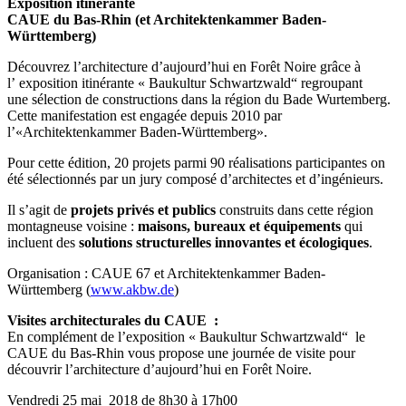
Exposition itinérante
CAUE du Bas-Rhin (et Architektenkammer Baden-
Württemberg)
Découvrez l’architecture d’aujourd’hui en Forêt Noire grâce à
l’ exposition itinérante « Baukultur Schwartzwald“ regroupant
une sélection de constructions dans la région du Bade Wurtemberg.
Cette manifestation est engagée depuis 2010 par
l’«Architektenkammer Baden-Württemberg».
Pour cette édition, 20 projets parmi 90 réalisations participantes on
été sélectionnés par un jury composé d’architectes et d’ingénieurs.
Il s’agit de
projets privés et publics
construits dans cette région
montagneuse voisine :
maisons, bureaux et équipements
qui
incluent des
solutions structurelles innovantes et écologiques
.
Organisation : CAUE 67 et Architektenkammer Baden-
Württemberg (
www.akbw.de
)
Visites architecturales du CAUE :
En complément de l’exposition « Baukultur Schwartzwald“ le
CAUE du Bas-Rhin vous propose une journée de visite pour
découvrir l’architecture d’aujourd’hui en Forêt Noire.
Vendredi 25 mai 2018 de 8h30 à 17h00