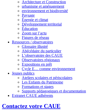
Architecture et Construction
urbanisme et aménagement
environnement et biodiversité
Paysage
Énergie et climat
Développement territorial
Éducation
Zoom sur l’actu
Figures de réseau
Ressources / observatoires
Glossaire illustré
Abécédaire du particulier
L’observatoire des CAUE
Observatoires régionaux
Expositions en prêt
Cycle E… comme environnement
Jeunes publics
Ateliers scolaires et périscolaires
Les Enfants du Patrimoine
Formations et stages
Supports pédagogiques et documentation
Extranet CAUE adhérents
Contactez votre CAUE