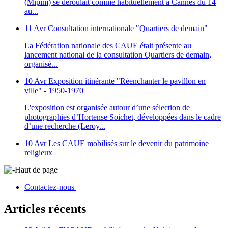
(Mipim) se déroulait comme habituellement à Cannes du 14
au...
11 Avr
Consultation internationale "Quartiers de demain"
La Fédération nationale des CAUE était présente au
lancement national de la consultation Quartiers de demain,
organisé...
10 Avr
Exposition itinérante "Réenchanter le pavillon en
ville" - 1950-1970
L'exposition est organisée autour d’une sélection de
photographies d’Hortense Soichet, développées dans le cadre
d’une recherche (Leroy...
10 Avr
Les CAUE mobilisés sur le devenir du patrimoine
religieux
Haut de page
Contactez-nous
Articles récents