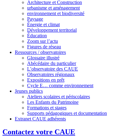
Architecture et Construction
urbanisme et aménagement
environnement et biodiversité
Paysage
Énergie et climat
Développement territorial
Éducation
Zoom sur l’actu
Figures de réseau
Ressources / observatoires
Glossaire illustré
Abécédaire du particulier
L’observatoire des CAUE
Observatoires régionaux
Expositions en prêt
Cycle E… comme environnement
Jeunes publics
Ateliers scolaires et périscolaires
Les Enfants du Patrimoine
Formations et stages
Supports pédagogiques et documentation
Extranet CAUE adhérents
Contactez votre CAUE