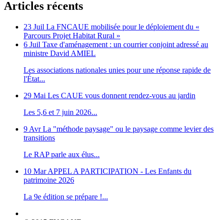
Articles récents
23 Juil
La FNCAUE mobilisée pour le déploiement du «
Parcours Projet Habitat Rural »
6 Juil
Taxe d'aménagement : un courrier conjoint adressé au
ministre David AMIEL
Les associations nationales unies pour une réponse rapide de
l'État...
29 Mai
Les CAUE vous donnent rendez-vous au jardin
Les 5,6 et 7 juin 2026...
9 Avr
La "méthode paysage" ou le paysage comme levier des
transitions
Le RAP parle aux élus...
10 Mar
APPEL A PARTICIPATION - Les Enfants du
patrimoine 2026
La 9e édition se prépare !...